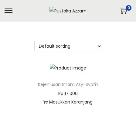
0
Kejeniusan Imam Asy-Syafi’i
Rp
117.000
Masukkan Keranjang