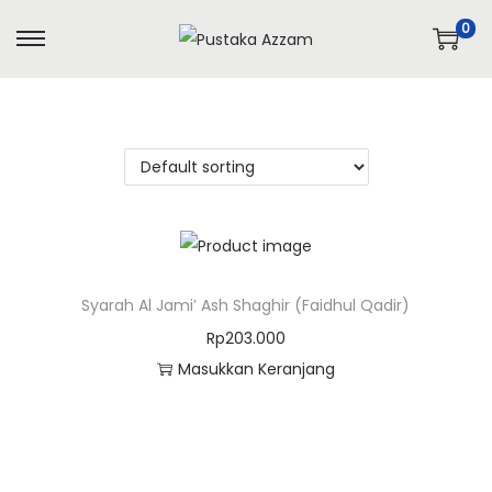
0
Syarah Al Jami’ Ash Shaghir (Faidhul Qadir)
Rp
203.000
Masukkan Keranjang