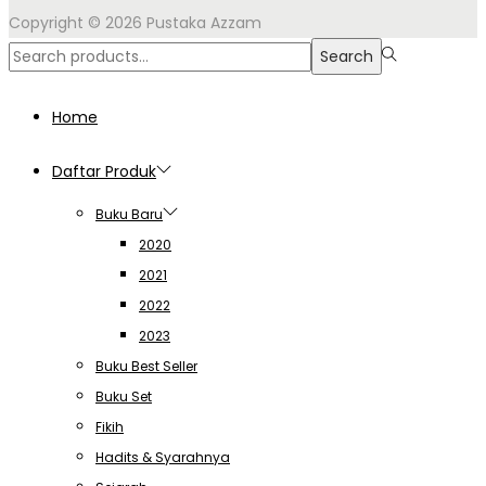
Copyright © 2026
Pustaka Azzam
Search
Home
Daftar Produk
Buku Baru
2020
2021
2022
2023
Buku Best Seller
Buku Set
Fikih
Hadits & Syarahnya