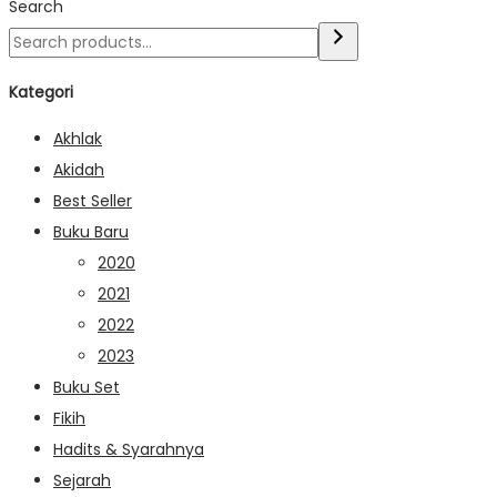
Search
Kategori
Akhlak
Akidah
Best Seller
Buku Baru
2020
2021
2022
2023
Buku Set
Fikih
Hadits & Syarahnya
Sejarah