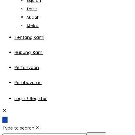
Sejarah
Tafsir
Akidah
Akhlak
Tentang Kami
Hubungi Kami
Pertanyaan
Pembayaran
Login / Register
Type to search