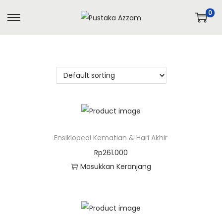
0
Ensiklopedi Kematian & Hari Akhir
Rp
261.000
Masukkan Keranjang