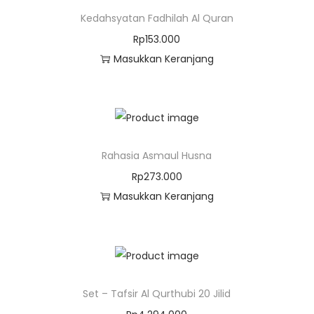
Kedahsyatan Fadhilah Al Quran
Rp
153.000
Masukkan Keranjang
Rahasia Asmaul Husna
Rp
273.000
Masukkan Keranjang
Set – Tafsir Al Qurthubi 20 Jilid