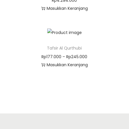
Rp
4.294.000
Masukkan Keranjang
Tafsir Al Qurthubi
Rp
177.000
–
Rp
245.000
Masukkan Keranjang