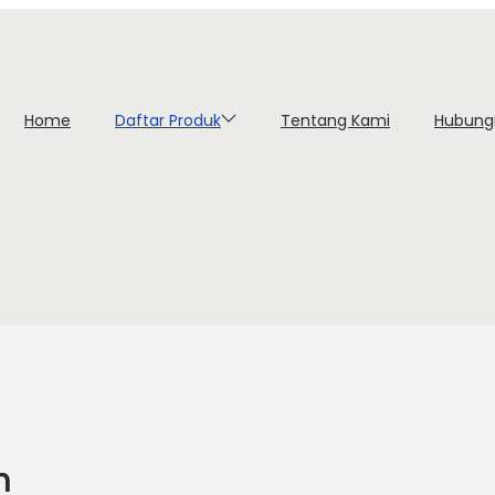
Home
Daftar Produk
Tentang Kami
Hubung
h