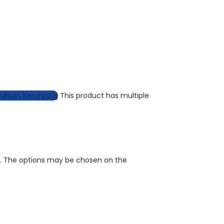
ukkan Keranjang
This product has multiple
ts. The options may be chosen on the