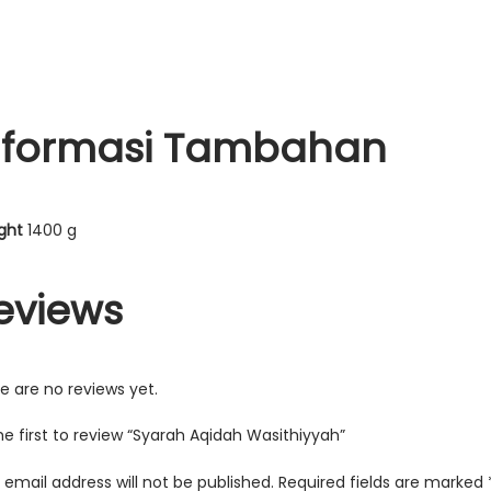
nformasi Tambahan
ght
1400 g
eviews
e are no reviews yet.
he first to review “Syarah Aqidah Wasithiyyah”
 email address will not be published.
Required fields are marked