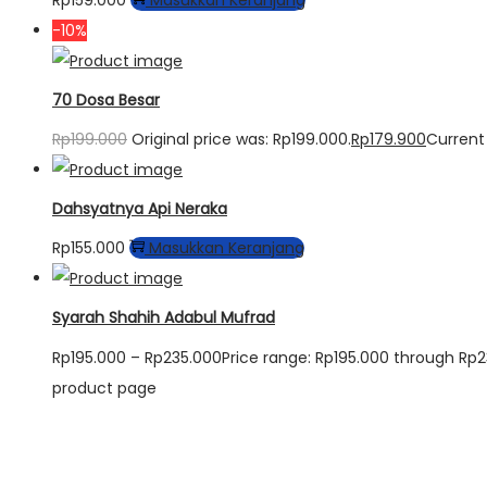
-10%
70 Dosa Besar
Rp
199.000
Original price was: Rp199.000.
Rp
179.900
Current 
Dahsyatnya Api Neraka
Rp
155.000
Masukkan Keranjang
Syarah Shahih Adabul Mufrad
Rp
195.000
–
Rp
235.000
Price range: Rp195.000 through Rp
product page