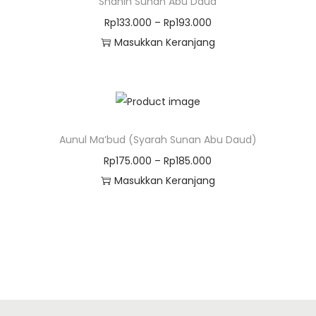
Shahih Sunan Abu Daud
Rp
133.000
–
Rp
193.000
Masukkan Keranjang
Aunul Ma’bud (Syarah Sunan Abu Daud)
Rp
175.000
–
Rp
185.000
Masukkan Keranjang