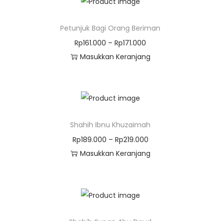
Petunjuk Bagi Orang Beriman
Rp
161.000
–
Rp
171.000
Masukkan Keranjang
Shahih Ibnu Khuzaimah
Rp
189.000
–
Rp
219.000
Masukkan Keranjang