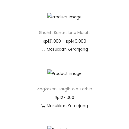
Shahih Sunan Ibnu Majah
Rp
131.000
–
Rp
149.000
Masukkan Keranjang
Ringkasan Targib Wa Tarhib
Rp
127.000
Masukkan Keranjang