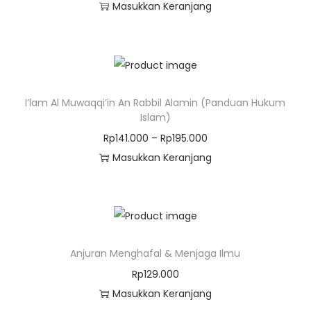
Masukkan Keranjang
I’lam Al Muwaqqi’in An Rabbil Alamin (Panduan Hukum
Islam)
Rp
141.000
–
Rp
195.000
Masukkan Keranjang
Anjuran Menghafal & Menjaga Ilmu
Rp
129.000
Masukkan Keranjang