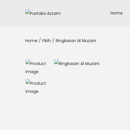
Home
Home
/
Fikih
/
Ringkasan Al Muzani