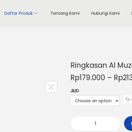
Daftar Produk
Tentang Kami
Hubungi Kami
Ringkasan Al Muz
Rp
179.000
–
Rp
21
JILID