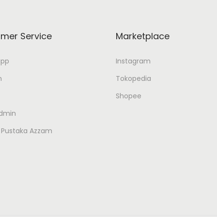
mer Service
Marketplace
app
Instagram
n
Tokopedia
Shopee
Admin
 Pustaka Azzam