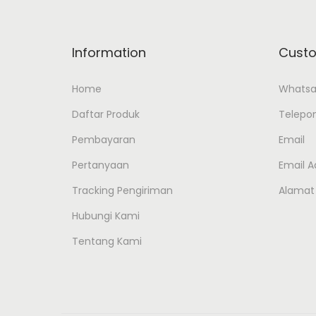
Information
Custo
Home
Whats
Daftar Produk
Telepo
Pembayaran
Email
Pertanyaan
Email 
Tracking Pengiriman
Alamat
Hubungi Kami
Tentang Kami