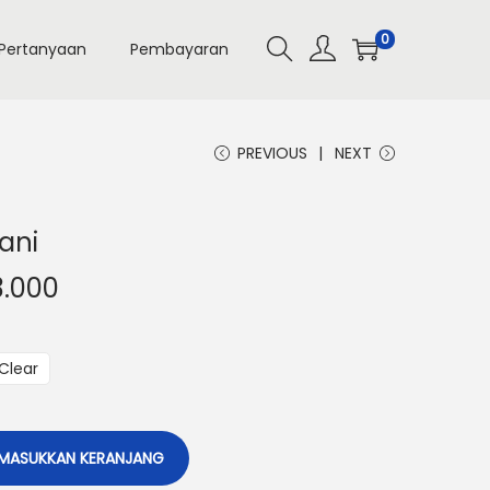
0
Pertanyaan
Pembayaran
PREVIOUS
NEXT
ani
3.000
Clear
MASUKKAN KERANJANG