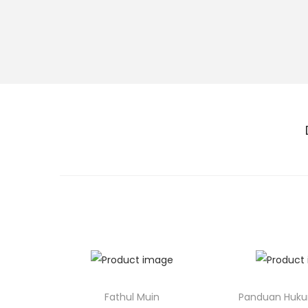
Fathul Muin
Panduan Huk