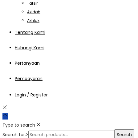
Tafsir
Akidah
Akhlak
Tentang Kami
Hubungi Kami
Pertanyaan
Pembayaran
Login / Register
Type to search
Search for:>
Search