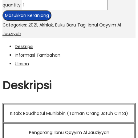
quantity
Masukkan Keranjang
Categories:
2021
,
Akhlak
,
Buku Baru
Tag:
Ibnul Qayyim Al
Jauziyah
Deskripsi
Informasi Tambahan
Ulasan
Deskripsi
Kitab: Raudhatul Muhibbin (Taman Orang Jatuh Cinta)
Pengarang: Ibnu Qayyim Al Jauziyyah