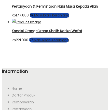
Pertanyaan & Permintaan Nabi Musa Kepada Allah
Rp
177.000
Masukkan Keranjang
Kondisi Orang-Orang Shalih Ketika Wafat
Rp
221.000
Masukkan Keranjang
Information
Home
Daftar Produk
Pembayaran
Pertanyaan