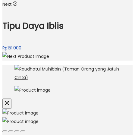
Next
Tipu Daya Iblis
Rp
151.000