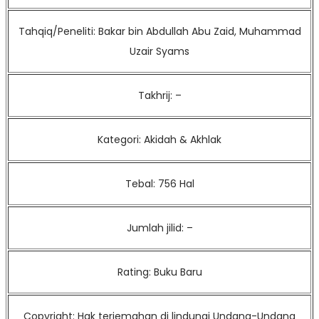
Tahqiq/Peneliti: Bakar bin Abdullah Abu Zaid, Muhammad
Uzair Syams
Takhrij: –
Kategori: Akidah & Akhlak
Tebal: 756 Hal
Jumlah jilid: –
Rating: Buku Baru
Copyright: Hak terjemahan di lindungi Undang-Undang