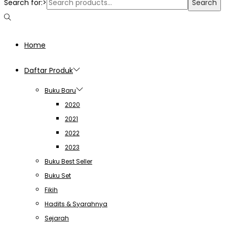
Search for:>
Search
Home
Daftar Produk
Buku Baru
2020
2021
2022
2023
Buku Best Seller
Buku Set
Fikih
Hadits & Syarahnya
Sejarah