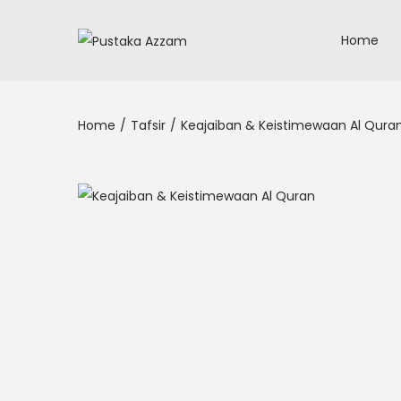
Home
Home
/
Tafsir
/
Keajaiban & Keistimewaan Al Qura