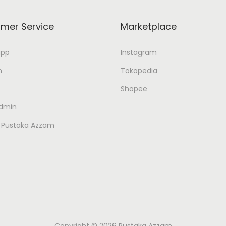
mer Service
Marketplace
app
Instagram
n
Tokopedia
Shopee
Admin
 Pustaka Azzam