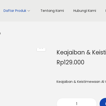
Daftar Produk
Tentang Kami
Hubungi Kami
n
Keajaiban & Keis
Rp
129.000
Keajaiban & Keistimewaan Al Q