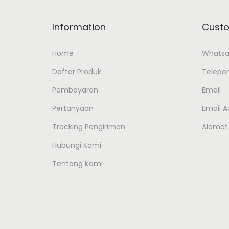
Information
Custo
Home
Whats
Daftar Produk
Telepo
Pembayaran
Email
Pertanyaan
Email 
Tracking Pengiriman
Alamat
Hubungi Kami
Tentang Kami