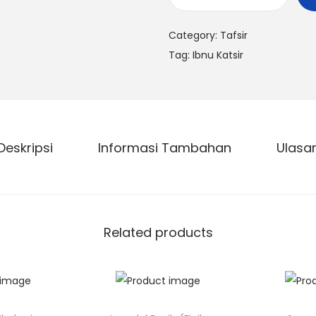
Category:
Tafsir
Tag:
Ibnu Katsir
Deskripsi
Informasi Tambahan
Ulasa
Related products