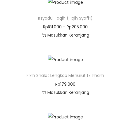
Irsyadul Faqih (Fiqih Syafi’i)
Rp
181.000
–
Rp
205.000
Masukkan Keranjang
Fikih Shalat Lengkap Menurut 17 Imam
Rp
179.000
Masukkan Keranjang