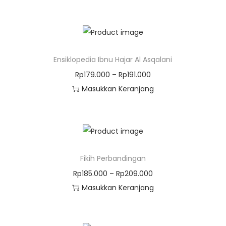
Ensiklopedia Ibnu Hajar Al Asqalani
Rp
179.000
–
Rp
191.000
Masukkan Keranjang
Fikih Perbandingan
Rp
185.000
–
Rp
209.000
Masukkan Keranjang