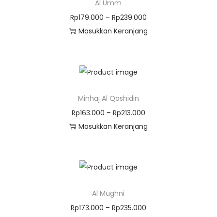
Al Umm
Rp
179.000
–
Rp
239.000
Masukkan Keranjang
Minhaj Al Qashidin
Rp
163.000
–
Rp
213.000
Masukkan Keranjang
Al Mughni
Rp
173.000
–
Rp
235.000