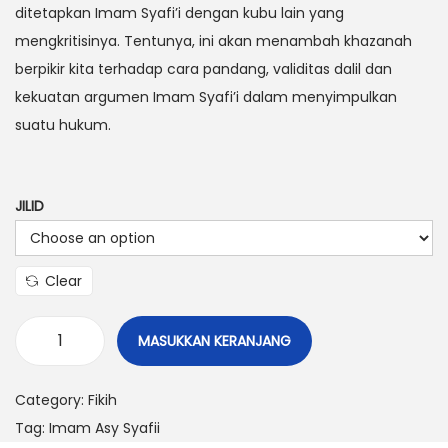
ditetapkan Imam Syafi’i dengan kubu lain yang
mengkritisinya. Tentunya, ini akan menambah khazanah
berpikir kita terhadap cara pandang, validitas dalil dan
kekuatan argumen Imam Syafi’i dalam menyimpulkan
suatu hukum.
JILID
Clear
MASUKKAN KERANJANG
Category:
Fikih
Tag:
Imam Asy Syafii