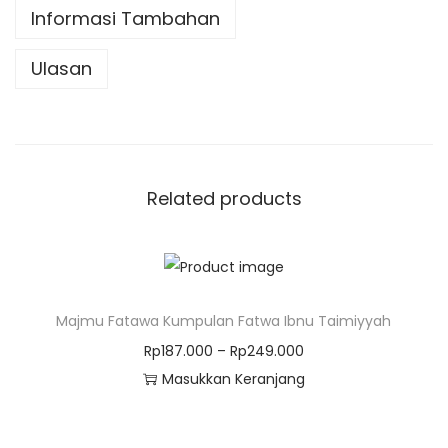
Informasi Tambahan
Ulasan
Related products
Majmu Fatawa Kumpulan Fatwa Ibnu Taimiyyah
Rp
187.000
–
Rp
249.000
Masukkan Keranjang