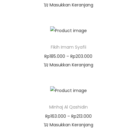
Masukkan Keranjang
Fikih Imam Syafii
Rp
185.000
–
Rp
203.000
Masukkan Keranjang
Minhaj Al Qashidin
Rp
163.000
–
Rp
213.000
Masukkan Keranjang