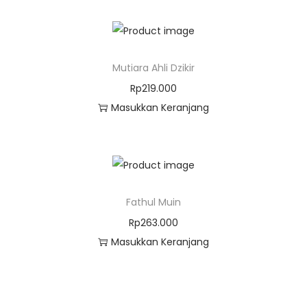
Mutiara Ahli Dzikir
Rp
219.000
Masukkan Keranjang
Fathul Muin
Rp
263.000
Masukkan Keranjang