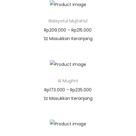
Bidayatul Mujtahid
Rp
209.000
–
Rp
215.000
Masukkan Keranjang
Al Mughni
Rp
173.000
–
Rp
235.000
Masukkan Keranjang