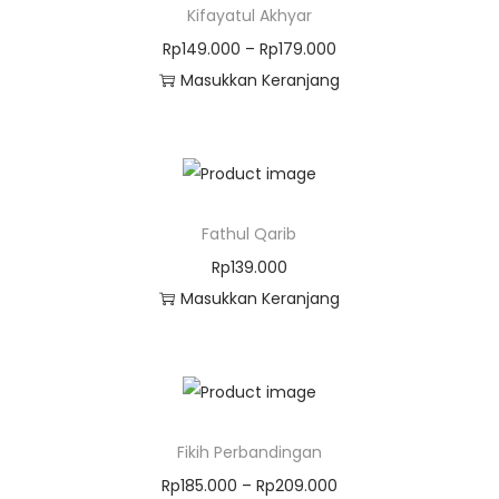
Kifayatul Akhyar
Rp
149.000
–
Rp
179.000
Masukkan Keranjang
Fathul Qarib
Rp
139.000
Masukkan Keranjang
Fikih Perbandingan
Rp
185.000
–
Rp
209.000