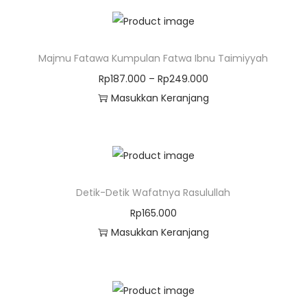
Majmu Fatawa Kumpulan Fatwa Ibnu Taimiyyah
Rp
187.000
–
Rp
249.000
Masukkan Keranjang
Detik-Detik Wafatnya Rasulullah
Rp
165.000
Masukkan Keranjang