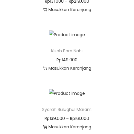
Rp
131.000
–
Rp
219.000
Masukkan Keranjang
Kisah Para Nabi
Rp
149.000
Masukkan Keranjang
Syarah Bulughul Maram
Rp
139.000
–
Rp
161.000
Masukkan Keranjang