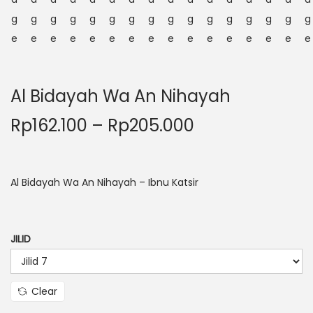
Al Bidayah Wa An Nihayah
Rp
162.100
–
Rp
205.000
Al Bidayah Wa An Nihayah – Ibnu Katsir
JILID
Clear