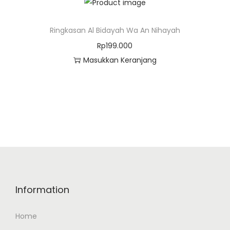
Ringkasan Al Bidayah Wa An Nihayah
Rp
199.000
Masukkan Keranjang
Information
Home