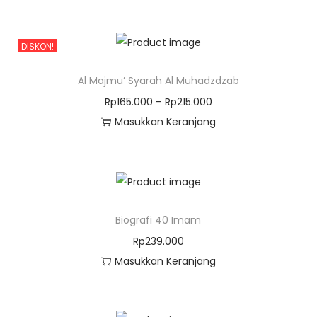
DISKON!
Al Majmu’ Syarah Al Muhadzdzab
Rp
165.000
–
Rp
215.000
Masukkan Keranjang
Biografi 40 Imam
Rp
239.000
Masukkan Keranjang